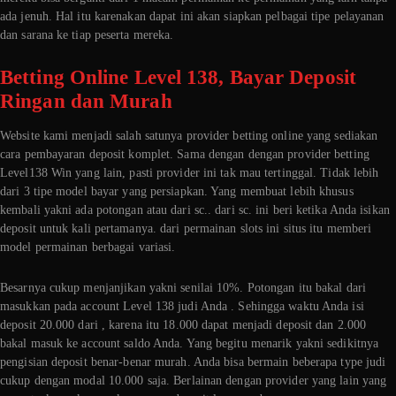
ada jenuh. Hal itu karenakan dapat ini akan siapkan pelbagai tipe pelayanan
dan sarana ke tiap peserta mereka.
Betting Online Level 138, Bayar Deposit
Ringan dan Murah
Website kami menjadi salah satunya provider betting online yang sediakan
cara pembayaran deposit komplet. Sama dengan dengan provider betting
Level138 Win yang lain, pasti provider ini tak mau tertinggal. Tidak lebih
dari 3 tipe model bayar yang persiapkan. Yang membuat lebih khusus
kembali yakni ada potongan atau dari sc.. dari sc. ini beri ketika Anda isikan
deposit untuk kali pertamanya. dari permainan slots ini situs itu memberi
model permainan berbagai variasi.
Besarnya cukup menjanjikan yakni senilai 10%. Potongan itu bakal dari
masukkan pada account Level 138 judi Anda . Sehingga waktu Anda isi
deposit 20.000 dari , karena itu 18.000 dapat menjadi deposit dan 2.000
bakal masuk ke account saldo Anda. Yang begitu menarik yakni sedikitnya
pengisian deposit benar-benar murah. Anda bisa bermain beberapa type judi
cukup dengan modal 10.000 saja. Berlainan dengan provider yang lain yang