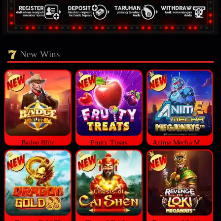
New Wins
Badge Blitz
Fruity Treats
Anime Mecha Megaways