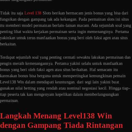
Tidak itu saja
Level 138
Slots berikan bermacam jenis bonus yang bisa dari
fungsikan dengan gampang tak ada kekangan. Pada permainan slots ini situs
itu memberi model permainan berlain-lainan macam. Ada sejumlah soal yang
penting lihat waktu kerjakan permainan serta ingin memenanginya. Pertama
yakinkan untuk terus manfaatkan bonus yang beri oleh faksi agen atau situs
berkaitan.
Terdapat sejumlah soal yang penting cermati sewaktu lakukan permainan dan
pengin meraih kemenangannya. Pertama yakini selalu untuk manfaatkan
bonus yang beri oleh faksi agen atau situs berkaitan. Hal semacam itu
karenakan bonus bisa berguna untuk mempertingkat kemungkinan pemain
Level138 Win dalam mendapati keuntungan. dari segi lain yakini buat
gunakan nilai betting yang rendah atau nominal negosiasi kecil. Hingga tiap-
tiap peserta tak kan mengenyam kepelikan dalam memberlangsungkan
permainan.
Langkah Menang Level138 Win
dengan Gampang Tiada Rintangan