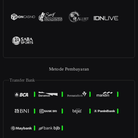
Metode Pembayaran
Transfer Bank