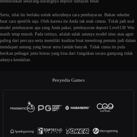
memutuskan sekurang-kurangnya deposit lumayan besar.
Serta, nilai itu berlaku untuk seluruhnya cara pembayaran. Bukan sekedar
buat cara spesifik saja. Oleh karena itu Anda tak usah cemas. Tidak jadi soal
model pembayaran apa yang Anda pakai, pembayaran deposit Level138 Win
masih tetap murah. Pada intinya, adalah salah satunya model situs atau agen
paling dari percaya serta memiliki kualitas buat menolong pemain judi dalam
mendapati untung yang besar serta faedah banyak. Tidak cuma itu pula
berikan pelbagai jenis bonus yang bisa dari fungsikan secara gampang tidak
adanya kendalian.
Penyedia Games