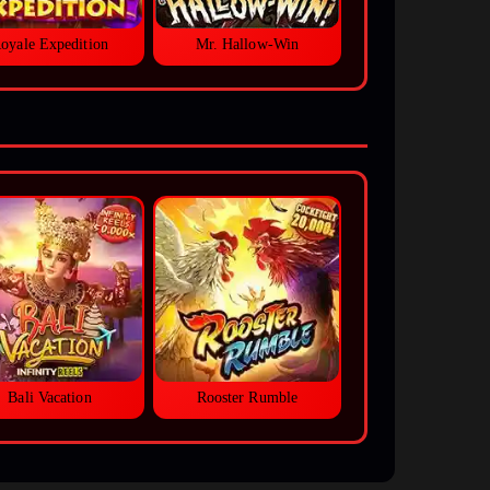
oyale Expedition
Mr. Hallow-Win
Bali Vacation
Rooster Rumble