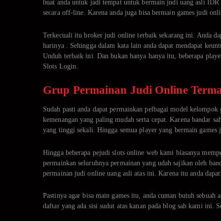
buat anda untuk jadi tempat untuk bermain judi uang asli IDR
secara off-line. Karena anda juga bisa bermain games judi onli
Terkecuali itu broker judi online terbaik sekarang ini. Anda 
harinya . Sehingga dalam kata lain anda dapat mendapat keunt
Unduh terbaik ini. Dan bukan hanya hanya itu, beberapa player
Slots Login.
Grup Permainan Judi Online Terma
Sudah pasti anda dapat permainkan pelbagai model kelompok g
kemenangan yang paling mudah serta cepat. Karena bandar sah
yang tinggi sekali. Hingga semua player yang bermain games 
Hingga beberapa pejudi slots online web kami biasanya mem
permainkan seluruhnya permainan yang udah sajikan oleh ban
permainan judi online uang asli atas ini. Karena itu anda dap
Pastinya agar bisa main games itu, anda cuman butuh sebuah a
daftar yang ada sisi sudut atas kanan pada blog sah kami ini.