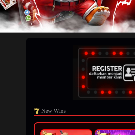
New Wins