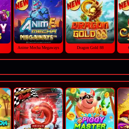
Anime Mecha Megaways
Dragon Gold 88