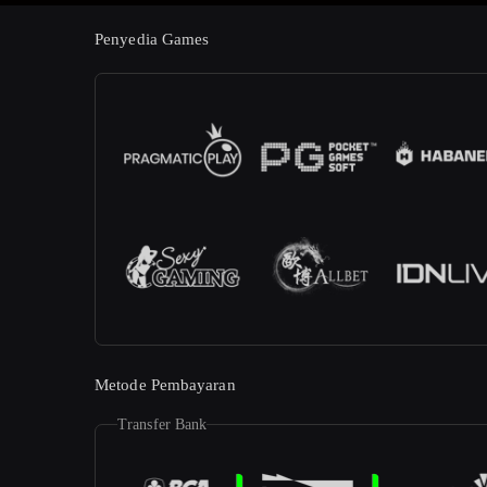
Penyedia Games
Metode Pembayaran
Transfer Bank