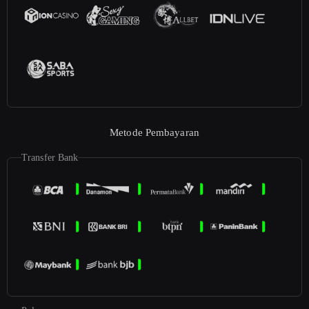
Metode Pembayaran
Transfer Bank