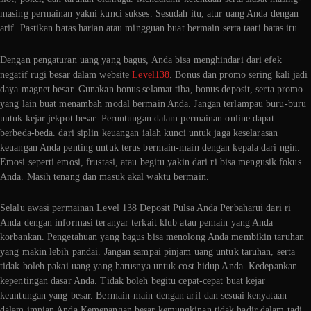
masing permainan yakni kunci sukses. Sesudah itu, atur uang Anda dengan
arif. Pastikan batas harian atau mingguan buat bermain serta taati batas itu.
Dengan pengaturan uang yang bagus, Anda bisa menghindari dari efek
negatif rugi besar dalam website
Level138
. Bonus dan promo sering kali jadi
daya magnet besar. Gunakan bonus selamat tiba, bonus deposit, serta promo
yang lain buat menambah modal bermain Anda. Jangan terlampau buru-buru
untuk kejar jekpot besar. Peruntungan dalam permainan online dapat
berbeda-beda. dari siplin keuangan ialah kunci untuk jaga keselarasan
keuangan Anda penting untuk terus bermain-main dengan kepala dari ngin.
Emosi seperti emosi, frustasi, atau begitu yakin dari ri bisa mengusik fokus
Anda. Masih tenang dan masuk akal waktu bermain.
Selalu awasi permainan Level 138 Deposit Pulsa Anda Perbaharui dari ri
Anda dengan informasi teranyar terkait klub atau pemain yang Anda
korbankan. Pengetahuan yang bagus bisa menolong Anda membikin taruhan
yang makin lebih pandai. Jangan sampai pinjam uang untuk taruhan, serta
tidak boleh pakai uang yang harusnya untuk cost hidup Anda. Kedepankan
kepentingan dasar Anda. Tidak boleh begitu cepat-cepat buat kejar
keuntungan yang besar. Bermain-main dengan arif dan sesuai kenyataan
dalam impian Anda Kemenangan besar kemungkinan tidak hadir dalam tadi