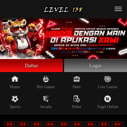
Beranda
Slot Online
Live Casino
Sportsbook
Arcade
Togel Online
Daftar
Login
Poker
Whatsapp
Home
Hot Games
Slots
Live Casino
Telegram
Sports
Arcade
Poker
Togel Online
Livechat