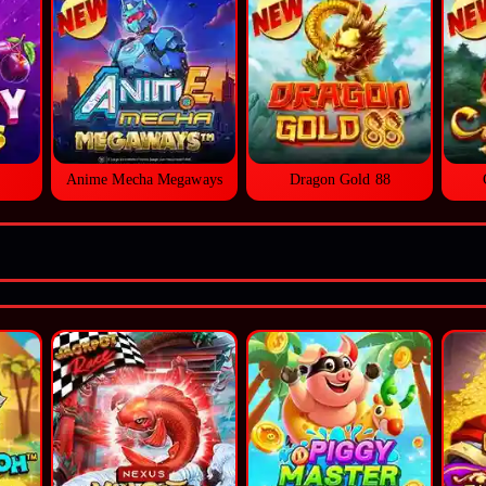
Anime Mecha Megaways
Dragon Gold 88