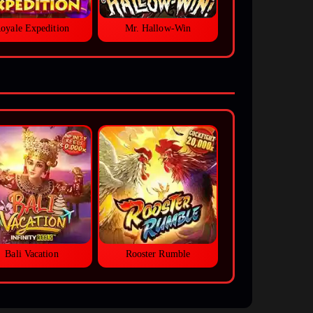
oyale Expedition
Mr. Hallow-Win
Bali Vacation
Rooster Rumble