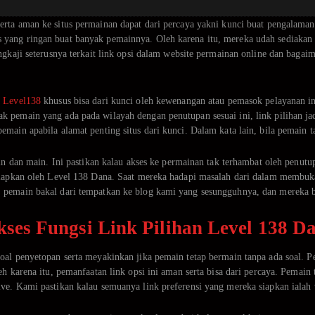
serta aman ke situs permainan dapat dari percaya yakni kunci buat pengalaman
 yang ringan buat banyak pemainnya. Oleh karena itu, mereka udah sediakan 
mengkaji seterusnya terkait link opsi dalam website permainan online dan bag
e
Level138
khusus bisa dari kunci oleh kewenangan atau pemasok pelayanan int
 pemain yang ada pada wilayah dengan penutupan sesuai ini, link pilihan jadi
emain apabila alamat penting situs dari kunci. Dalam kata lain, bila pemain 
alin dan main. Ini pastikan kalau akses ke permainan tak terhambat oleh penut
 siapkan oleh Level 138 Dana. Saat mereka hadapi masalah dari dalam membuk
i, pemain bakal dari tempatkan ke blog kami yang sesungguhnya, dan merek
es Fungsi Link Pilihan Level 138 D
oal penyetopan serta meyakinkan jika pemain tetap bermain tanpa ada soal. Pe
leh karena itu, pemanfaatan link opsi ini aman serta bisa dari percaya. Pemai
ve. Kami pastikan kalau semuanya link preferensi yang mereka siapkan ialah v