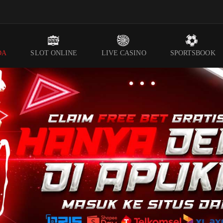
DA
SLOT ONLINE
LIVE CASINO
SPORTSBOOK