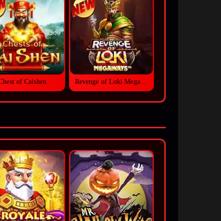
Chest of Caishen
Revenge of Loki Megaways™