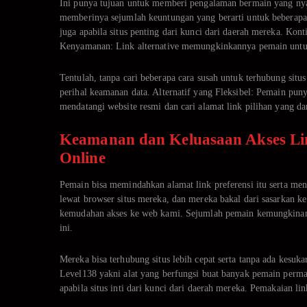
Ini punya tujuan untuk memberi pengalaman bermain yang nyam
memberinya sejumlah keuntungan yang berarti untuk beberapa p
juga apabila situs penting dari kunci dari daerah mereka. Ko
Kenyamanan: Link alternative memungkinkannya pemain untu
Tentulah, tanpa cari beberapa cara susah untuk terhubung situ
perihal keamanan data. Alternatif yang Fleksibel: Pemain puny
mendatangi website resmi dan cari alamat link pilihan yang dar
Keamanan dan Keluasaan Akses Lin
Online
Pemain bisa memindahkan alamat link preferensi itu serta me
lewat browser situs mereka, dan mereka bakal dari sasarkan k
kemudahan akses ke web kami. Sejumlah pemain kemungkinan al
ini.
Mereka bisa terhubung situs lebih cepat serta tanpa ada kesuka
Level138 yakni alat yang berfungsi buat banyak pemain perm
apabila situs inti dari kunci dari daerah mereka. Pemakaian li