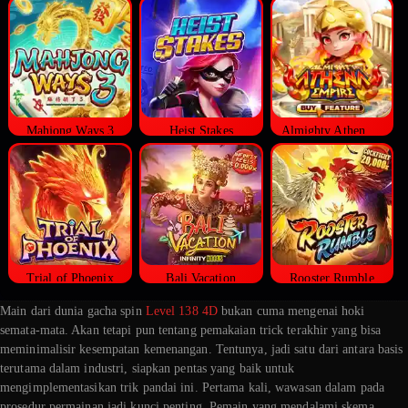
Mahjong Ways 3
Heist Stakes
Almighty Athena Empire
Trial of Phoenix
Bali Vacation
Rooster Rumble
Main dari dunia gacha spin
Level 138 4D
bukan cuma mengenai hoki
semata-mata. Akan tetapi pun tentang pemakaian trick terakhir yang bisa
meminimalisir kesempatan kemenangan. Tentunya, jadi satu dari antara basis
terutama dalam industri, siapkan pentas yang baik untuk
mengimplementasikan trik pandai ini. Pertama kali, wawasan dalam pada
prosedur permainan jadi kunci penting. Pemain yang mendalami skema