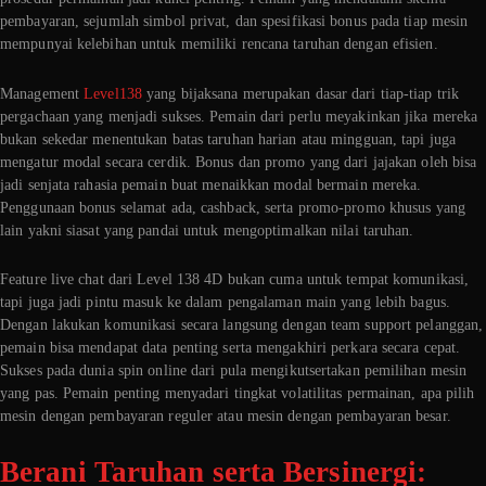
pembayaran, sejumlah simbol privat, dan spesifikasi bonus pada tiap mesin
mempunyai kelebihan untuk memiliki rencana taruhan dengan efisien.
Management
Level138
yang bijaksana merupakan dasar dari tiap-tiap trik
pergachaan yang menjadi sukses. Pemain dari perlu meyakinkan jika mereka
bukan sekedar menentukan batas taruhan harian atau mingguan, tapi juga
mengatur modal secara cerdik. Bonus dan promo yang dari jajakan oleh bisa
jadi senjata rahasia pemain buat menaikkan modal bermain mereka.
Penggunaan bonus selamat ada, cashback, serta promo-promo khusus yang
lain yakni siasat yang pandai untuk mengoptimalkan nilai taruhan.
Feature live chat dari Level 138 4D bukan cuma untuk tempat komunikasi,
tapi juga jadi pintu masuk ke dalam pengalaman main yang lebih bagus.
Dengan lakukan komunikasi secara langsung dengan team support pelanggan,
pemain bisa mendapat data penting serta mengakhiri perkara secara cepat.
Sukses pada dunia spin online dari pula mengikutsertakan pemilihan mesin
yang pas. Pemain penting menyadari tingkat volatilitas permainan, apa pilih
mesin dengan pembayaran reguler atau mesin dengan pembayaran besar.
Berani Taruhan serta Bersinergi: