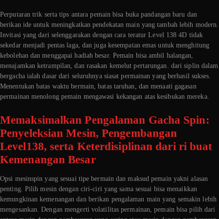
Perputaran trik serta tips antara pemain bisa buka pandangan baru dan
berikan ide untuk meningkatkan pendekatan main yang tambah lebih modern.
Invitasi yang dari selenggarakan dengan cara teratur Level 138 4D tidak
sekedar menjadi pentas laga, dan juga kesempatan emas untuk menghitung
kebolehan dan menggapai hadiah besar. Pemain bisa ambil halangan,
menajamkan ketrampilan, dan rasakan kemelut pertarungan. dari siplin dalam
bergacha ialah dasar dari seluruhnya siasat permainan yang berhasil sukses.
Menentukan batas waktu bermain, batas taruhan, dan menaati gagasan
permainan menolong pemain mengawasi kekangan atas kesibukan mereka.
Memaksimalkan Pengalaman Gacha Spin:
Penyeleksian Mesin, Pengembangan
Level138, serta Keterdisiplinan dari ri buat
Kemenangan Besar
Opsi mesinspin yang sesuai tipe bermain dan maksud pemain yakni alasan
penting. Pilih mesin dengan ciri-ciri yang sama sesuai bisa menaikkan
kemungkinan kemenangan dan berikan pengalaman main yang semakin lebih
mengesankan. Dengan mengerti volatilitas permainan, pemain bisa pilih dari