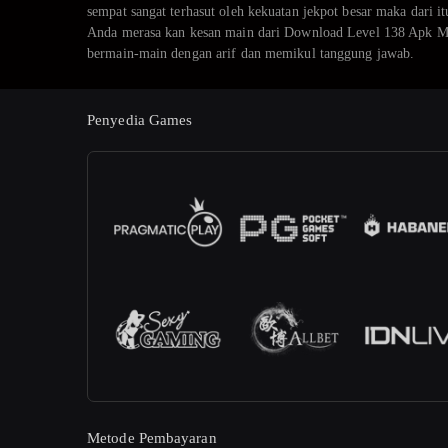
sempat sangat terhasut oleh kekuatan jekpot besar maka dari i
Anda merasa kan kesan main dari Download Level 138 Apk Mobil
bermain-main dengan arif dan memikul tanggung jawab.
Penyedia Games
Metode Pembayaran