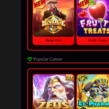
Badge Blitz
Fruity Treats
Popular Games