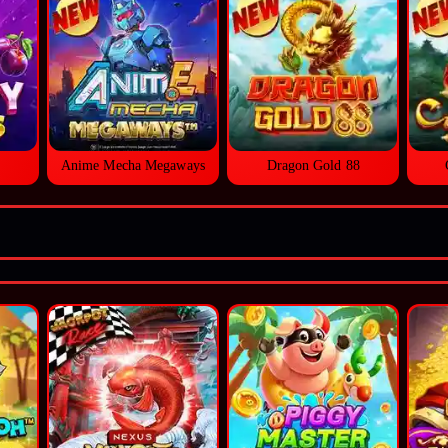
Anime Mecha Megaways
Dragon Gold 88