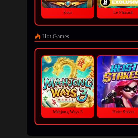
Zeus
Le Pharaoh
Hot Games
Mahjong Ways 3
Heist Stakes