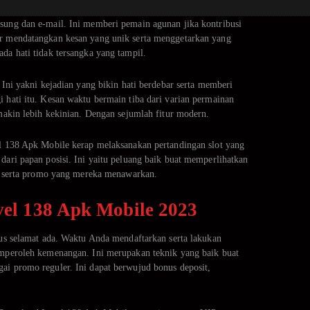
gsung dan e-mail. Ini memberi pemain agunan jika kontribusi
ar mendatangkan kesan yang unik serta menggetarkan yang
da hati tidak tersangka yang tampil.
 Ini yakni kejadian yang bikin hati berdebar serta memberi
 hati itu. Kesan waktu bermain tiba dari varian permainan
makin lebih kekinian. Dengan sejumlah fitur modern.
el 138 Apk Mobile kerap melaksanakan pertandingan slot yang
ari papan posisi. Ini yaitu peluang baik buat memperlihatkan
us serta promo yang mereka menawarkan.
el 138 Apk Mobile 2023
nus selamat ada. Waktu Anda mendaftarkan serta lakukan
emperoleh kemenangan. Ini merupakan teknik yang baik buat
ai promo reguler. Ini dapat berwujud bonus deposit,