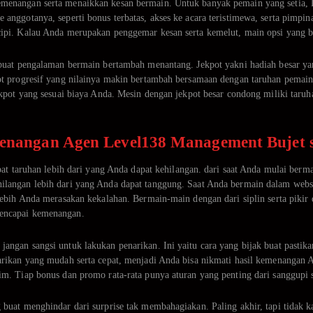
emenangan serta menaikkan kesan bermain. Untuk banyak pemain yang setia
anggotanya, seperti bonus terbatas, akses ke acara teristimewa, serta pimpi
cipi. Kalau Anda merupakan penggemar kesan serta kemelut, main opsi yang b
i buat pengalaman bermain bertambah menantang. Jekpot yakni hadiah besar 
ot progresif yang nilainya makin bertambah bersamaan dengan taruhan pemain
ekpot yang sesuai biaya Anda. Mesin dengan jekpot besar condong miliki taru
angan Agen Level138 Management Bujet ser
pat taruhan lebih dari yang Anda dapat kehilangan. dari saat Anda mulai berm
ilangan lebih dari yang Anda dapat tanggung. Saat Anda bermain dalam webs
rlebih Anda merasakan kekalahan. Bermain-main dengan dari siplin serta pik
mencapai kemenangan.
angan sangsi untuk lakukan penarikan. Ini yaitu cara yang bijak buat past
arikan yang mudah serta cepat, menjadi Anda bisa nikmati hasil kemenangan A
im. Tiap bonus dan promo rata-rata punya aturan yang penting dari sanggupi
buat menghindar dari surprise tak membahagiakan. Paling akhir, tapi tidak k