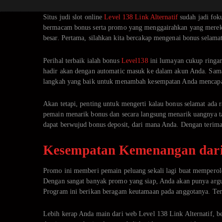
Situs judi slot online
Level 138 Link Alternatif
sudah jadi fok
bermacam bonus serta promo yang menggairahkan yang mereka 
besar. Pertama, silahkan kita bercakap mengenai bonus selamat
Perihal terbaik ialah bonus
Level138
ini lumayan cukup ringan
hadir akan dengan automatic masuk ke dalam akun Anda. Sama b
langkah yang baik untuk menambah kesempatan Anda mencapai
Akan tetapi, penting untuk mengerti kalau bonus selamat ada 
pemain menarik bonus dan secara langsung menarik uangnya t
dapat berwujud bonus deposit, dari mana Anda. Dengan terima 
Kesempatan Kemenangan dari S
Promo ini memberi pemain peluang sekali lagi buat memperole
Dengan sangat banyak promo yang siap, Anda akan punya arg
Program ini berikan beragam keutamaan pada anggotanya. Tent
Lebih kerap Anda main dari web Level 138 Link Alternatif, b