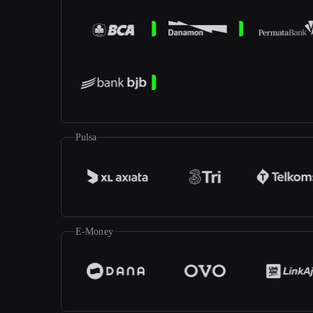
Pulsa
E-Money