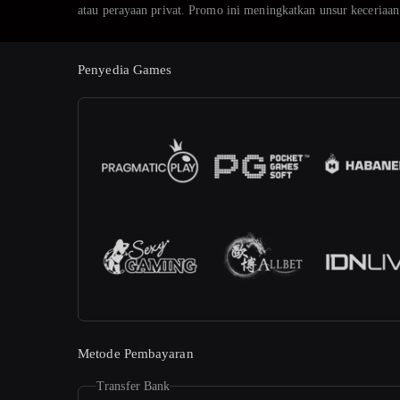
atau perayaan privat. Promo ini meningkatkan unsur keceriaa
Penyedia Games
Metode Pembayaran
Transfer Bank