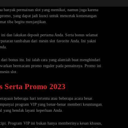
rena banyak permainan slot yang memikat, namun juga karena
 promo, yang dapat jadi kunci untuk mencetak kemenangan
mat tiba begitu menjanjikan.
ini dan lakukan deposit pertama Anda. Serta bonus selamat
putaran tambahan dari mesin slot favorite Anda. Ini yakni
nda.
dari bonus itu. Ini ialah cara yang alamiah buat menghindari
 tawarkan bermacam promo reguler pada pemainnya. Promo ini
mesin slot.
s Serta Promo 2023
yaan beberapa hari tertentu atau beberapa acara besar.
mempunyai program VIP yang benar-benar memberi keuntungan.
al yang hendak layani keperluan Anda.
icipi. Program VIP ini bukan hanya memberinya kesan khusus,